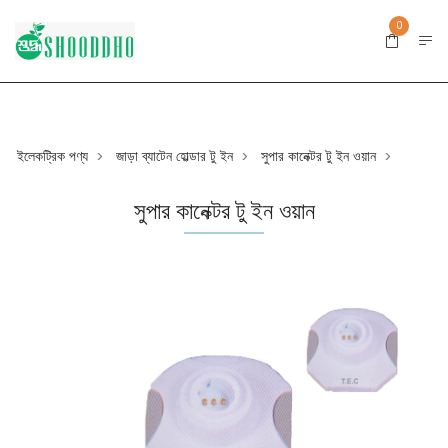
0
ইলেকট্রিক পণ্য
জাড়া ব্যাটেন হোল্ডার টু ইন
সুপার কানেক্টর টু ইন ওয়ান
>
>
>
সুপার কানেক্টর টু ইন ওয়ান