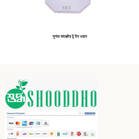
সুপার কানেক্টর টু ইন ওয়ান