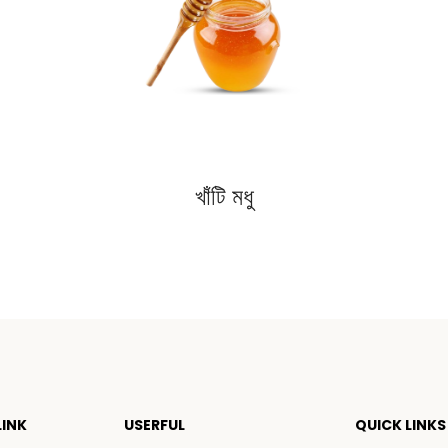
খাঁটি মধু
INK
USERFUL
QUICK LINKS