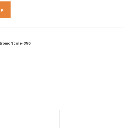
op
Electronic Scale-350