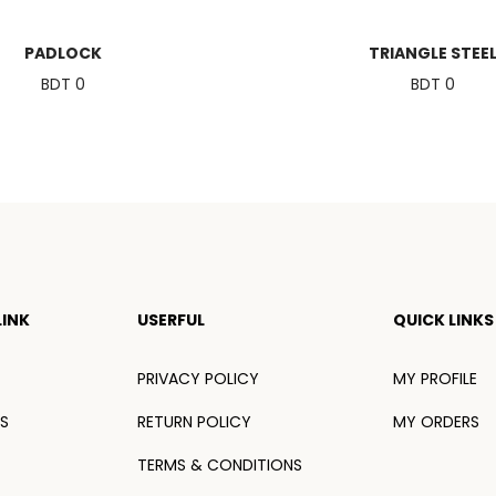
PADLOCK
TRIANGLE STEE
BDT 0
BDT 0
INK
USERFUL
QUICK LINKS
PRIVACY POLICY
MY PROFILE
S
RETURN POLICY
MY ORDERS
TERMS & CONDITIONS