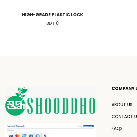
HIGH-GRADE PLASTIC LOCK
BDT 0
COMPANY L
ABOUT US
CONTACT U
FAQS