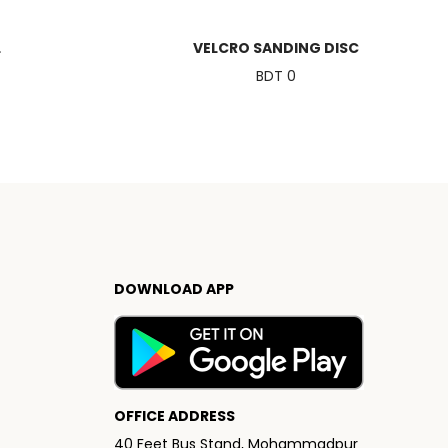
L
VELCRO SANDING DISC
BDT 0
DOWNLOAD APP
OFFICE ADDRESS
40 Feet Bus Stand, Mohammadpur