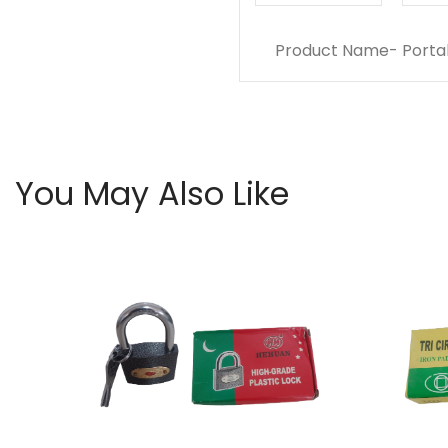
Product Name- Portab
You May Also Like