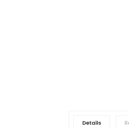
Details
R