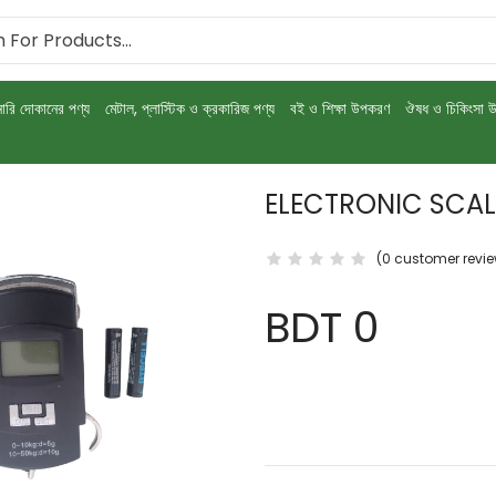
নারি দোকানের পণ্য
মেটাল, প্লাস্টিক ও ক্রকারিজ পণ্য
বই ও শিক্ষা উপকরণ
ঔষধ ও চিকিংসা 
Scale
ELECTRONIC SCAL
(0 customer revi
BDT 0